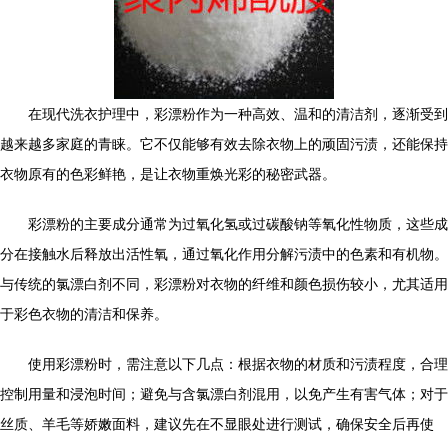
在现代洗衣护理中，彩漂粉作为一种高效、温和的清洁剂，逐渐受到
越来越多家庭的青睐。它不仅能够有效去除衣物上的顽固污渍，还能保持
衣物原有的色彩鲜艳，是让衣物重焕光彩的秘密武器。
彩漂粉的主要成分通常为过氧化氢或过碳酸钠等氧化性物质，这些成
分在接触水后释放出活性氧，通过氧化作用分解污渍中的色素和有机物。
与传统的氯漂白剂不同，彩漂粉对衣物的纤维和颜色损伤较小，尤其适用
于彩色衣物的清洁和保养。
使用彩漂粉时，需注意以下几点：根据衣物的材质和污渍程度，合理
控制用量和浸泡时间；避免与含氯漂白剂混用，以免产生有害气体；对于
丝质、羊毛等娇嫩面料，建议先在不显眼处进行测试，确保安全后再使